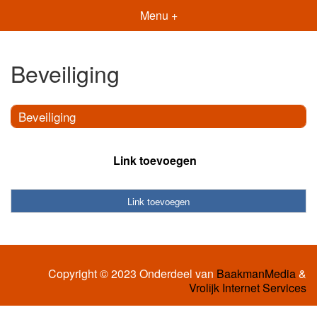
Menu +
Beveiliging
Beveiliging
Link toevoegen
Link toevoegen
Copyright © 2023 Onderdeel van
BaakmanMedia
&
Vrolijk Internet Services