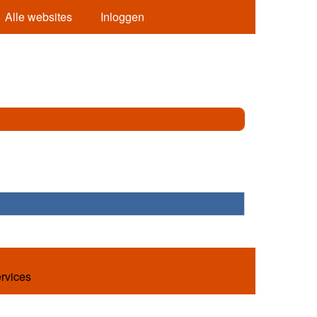
Alle websites
Inloggen
ervices