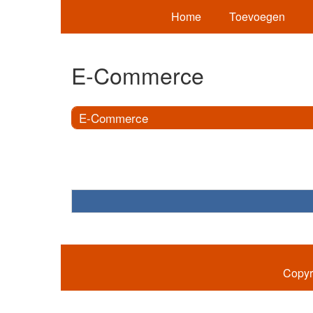
Home
Toevoegen
E-Commerce
E-Commerce
Copyr