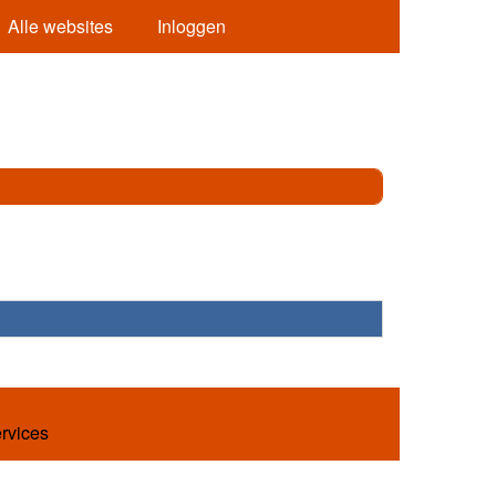
Alle websites
Inloggen
ervices