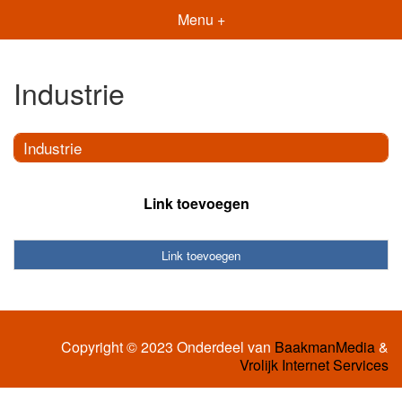
Menu +
Industrie
Industrie
Link toevoegen
Link toevoegen
Copyright © 2023 Onderdeel van
BaakmanMedia
&
Vrolijk Internet Services