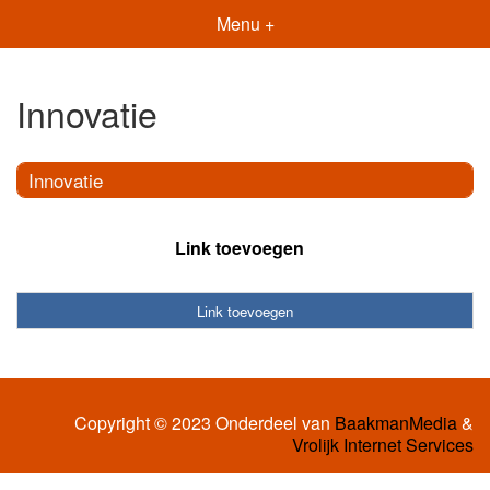
Menu +
Innovatie
Innovatie
Link toevoegen
Link toevoegen
Copyright © 2023 Onderdeel van
BaakmanMedia
&
Vrolijk Internet Services