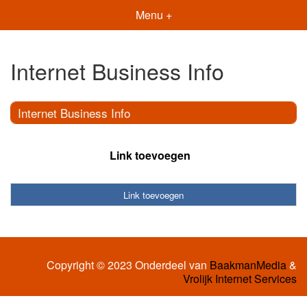
Menu +
Internet Business Info
Internet Business Info
Link toevoegen
Link toevoegen
Copyright © 2023 Onderdeel van
BaakmanMedia
&
Vrolijk Internet Services