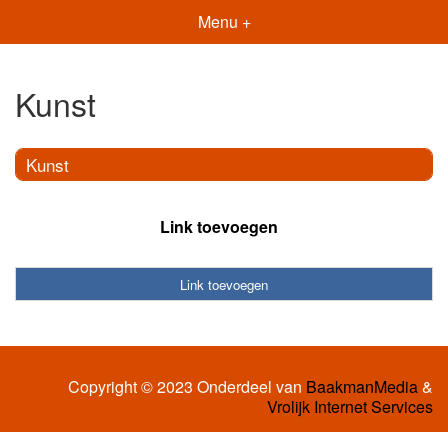
Menu +
Kunst
Kunst
Link toevoegen
Link toevoegen
Copyright © 2023 Onderdeel van
BaakmanMedia
&
Vrolijk Internet Services