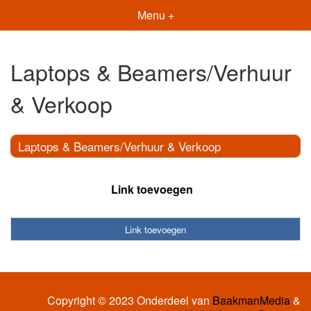
Menu +
Laptops & Beamers/Verhuur
& Verkoop
Laptops & Beamers/Verhuur & Verkoop
Link toevoegen
Link toevoegen
Copyright © 2023 Onderdeel van
BaakmanMedia
&