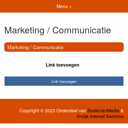
Menu +
Marketing / Communicatie
Marketing / Communicatie
Link toevoegen
Link toevoegen
Copyright © 2023 Onderdeel van
BaakmanMedia
&
Vrolijk Internet Services