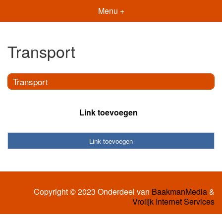
Menu +
Transport
Transport
Link toevoegen
Link toevoegen
Copyright © 2023 Onderdeel van
BaakmanMedia
&
Vrolijk Internet Services